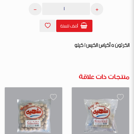
أضف للسلة
الكرتون 5 أكياس الكيس 1 كيلو
منتجات ذات علاقة