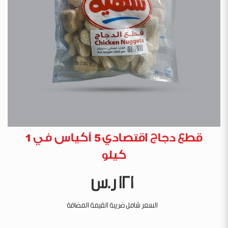
قطع دجاج اقتصادي 5 أكياس في 1
كيلو
(كرتون)
121 ر.س
السعر شامل ضريبة القيمة المضافة