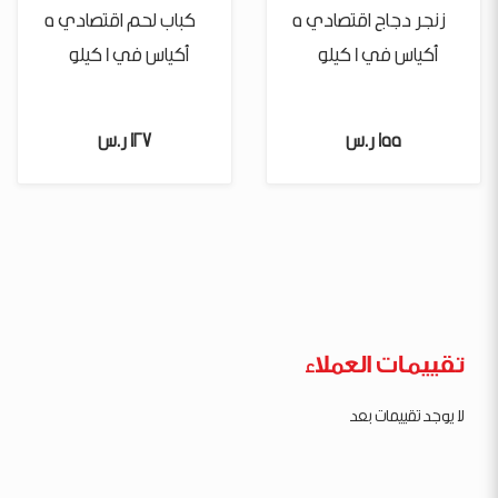
زنجر دجاج اقتصادي 5
كباب لحم اقتصادي 5
أكياس في 1 كيلو
أكياس في 1 كيلو
155 ر.س
127 ر.س
تقييمات العملاء
لا يوجد تقييمات بعد