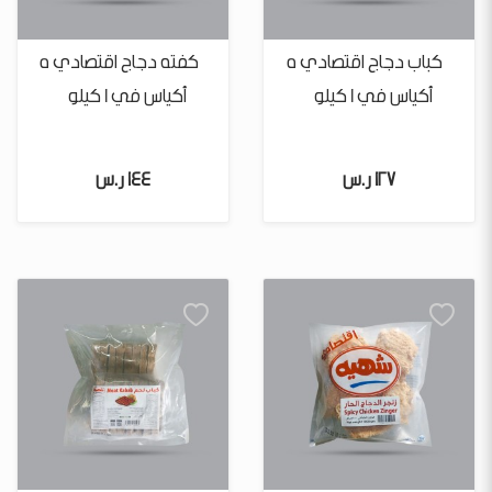
كباب دجاج اقتصادي 5
كفته دجاج اقتصادي 5
أكياس في 1 كيلو
أكياس في 1 كيلو
127 ر.س
144 ر.س