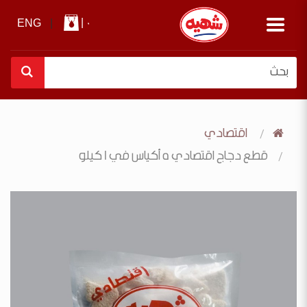
|
0
ENG
|
اقتصادي
قطع دجاج اقتصادي 5 أكياس في 1 كيلو