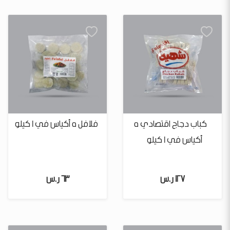
كباب دجاج اقتصادي 5
فلافل 5 أكياس في 1 كيلو
أكياس في 1 كيلو
127 ر.س
63 ر.س