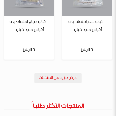
كباب لحم اقتصادي 5
كباب دجاج اقتصادي 5
أكياس في 1 كيلو
أكياس في 1 كيلو
127 ر.س
127 ر.س
عرض مزيد من المنتجات
المنتجات الأكثر طلباً