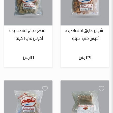
شيش طاوق اقتصادي 5
قطع دجاج اقتصادي 5
أكياس في 1 كيلو
أكياس في 1 كيلو
139 ر.س
121 ر.س