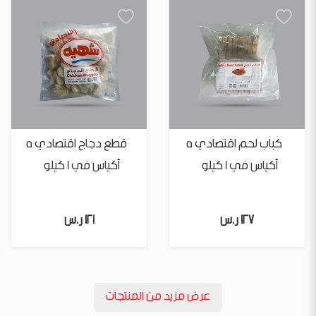
كباب لحم اقتصادي 5
قطع دجاج اقتصادي 5
أكياس في 1 كيلو
أكياس في 1 كيلو
127 ر.س
121 ر.س
عرض مزيد من المنتجات